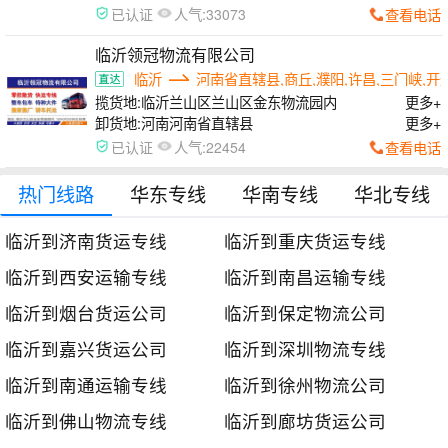
人气:
查看电话
已认证
33073
临沂领冠物流有限公司
临沂
河南省直辖县,商丘,濮阳,许昌,三门峡,开
揽货地:
临沂兰山区兰山区金东物流园内
更多+
卸货地:
河南河南省直辖县
更多+
人气:
查看电话
已认证
22454
热门线路
华东专线
华南专线
华北专线
临沂到济南货运专线
临沂到重庆货运专线
临沂到西安运输专线
临沂到南昌运输专线
临沂到烟台货运公司
临沂到保定物流公司
临沂到嘉兴货运公司
临沂到深圳物流专线
临沂到南通运输专线
临沂到徐州物流公司
临沂到佛山物流专线
临沂到廊坊货运公司